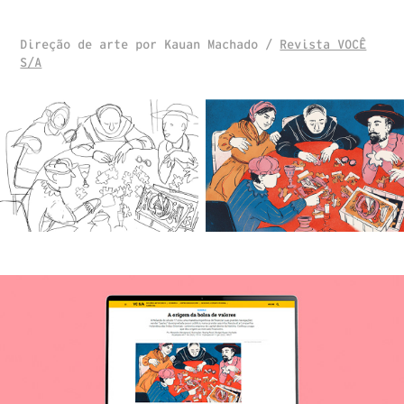
Direção de arte por Kauan Machado /
Revista VOCÊ
S/A