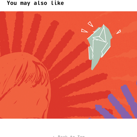
You may also like
Chega Mais
2024
↑
Back to Top