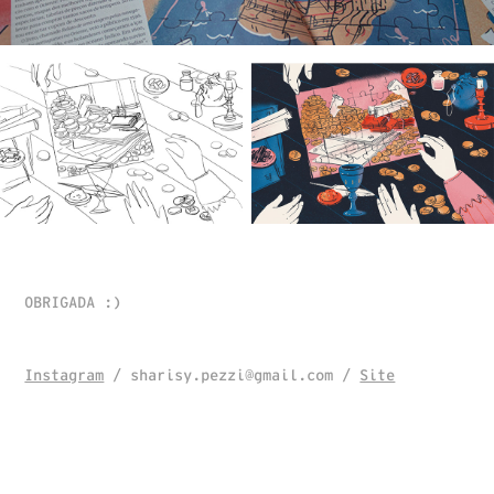
OBRIGADA :)
Instagram
/ sharisy.pezzi@gmail.com /
Site