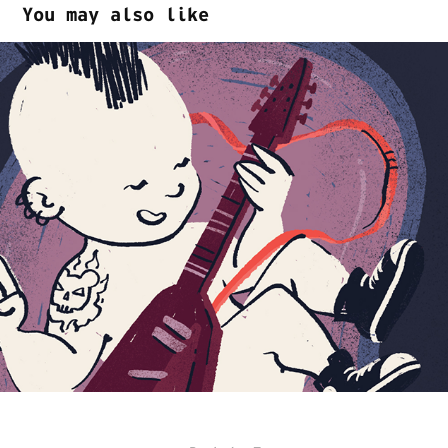
You may also like
Oráculo / Revista 
Superinteressante
2024