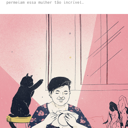
permeiam essa mulher tão incrível.