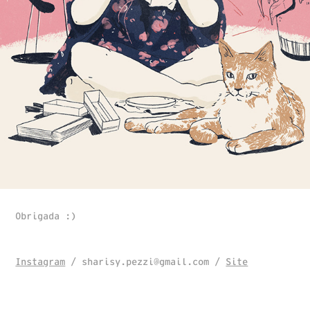
Obrigada :)
Instagram
/ sharisy.pezzi@gmail.com /
Site