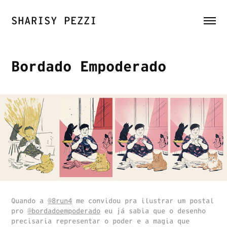
SHARISY PEZZI
Bordado Empoderado
Quando a
@8run4
me convidou pra ilustrar um postal
pro
@bordadoempoderado
eu já sabia que o desenho
precisaria representar o poder e a magia que