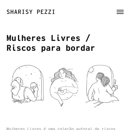
SHARISY PEZZI
Mulheres Livres / 
Riscos para bordar
Mulheres Livres é uma coleção autoral de riscos