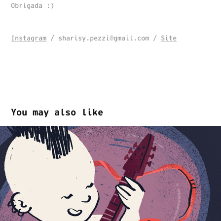
Obrigada :)
Instagram
/ sharisy.pezzi@gmail.com /
Site
You may also like
Oráculo / Revista 
Superinteressante
2024